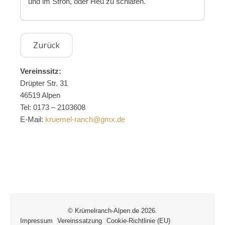
und im Stroh, oder Heu zu schlafen.
Vereinssitz:
Drüpter Str. 31
46519 Alpen
Tel: 0173 – 2103608
E-Mail:
kruemel-ranch@gmx.de
© Krümelranch-Alpen.de 2026.
Impressum
Vereinssatzung
Cookie-Richtlinie (EU)