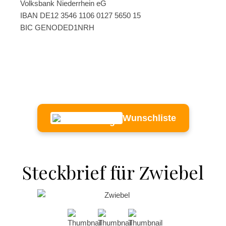
Volksbank Niederrhein eG
IBAN DE12 3546 1106 0127 5650 15
BIC GENODED1NRH
Wunschliste
Steckbrief für Zwiebel