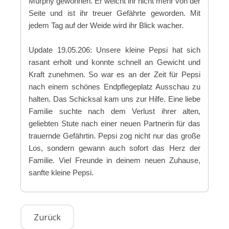
Murphy gewonnen. Er weicht ihr nicht mehr von der
Seite und ist ihr treuer Gefährte geworden. Mit
jedem Tag auf der Weide wird ihr Blick wacher.
Update 19.05.206: Unsere kleine Pepsi hat sich
rasant erholt und konnte schnell an Gewicht und
Kraft zunehmen. So war es an der Zeit für Pepsi
nach einem schönes Endpflegeplatz Ausschau zu
halten. Das Schicksal kam uns zur Hilfe. Eine liebe
Familie suchte nach dem Verlust ihrer alten,
geliebten Stute nach einer neuen Partnerin für das
trauernde Gefährtin. Pepsi zog nicht nur das große
Los, sondern gewann auch sofort das Herz der
Familie. Viel Freunde in deinem neuen Zuhause,
sanfte kleine Pepsi.