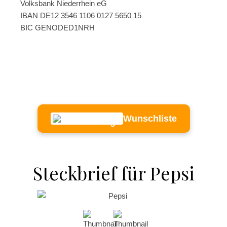
Volksbank Niederrhein eG
IBAN DE12 3546 1106 0127 5650 15
BIC GENODED1NRH
Wunschliste
Steckbrief für Pepsi