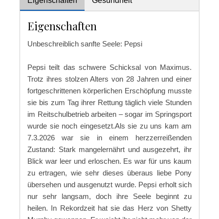
Eigenschaften
Gesundheit
Eigenschaften
Unbeschreiblich sanfte Seele: Pepsi
Pepsi teilt das schwere Schicksal von Maximus.
Trotz ihres stolzen Alters von 28 Jahren und einer
fortgeschrittenen körperlichen Erschöpfung musste
sie bis zum Tag ihrer Rettung täglich viele Stunden
im Reitschulbetrieb arbeiten – sogar im Springsport
wurde sie noch eingesetzt.Als sie zu uns kam am
7.3.2026 war sie in einem herzzerreißenden
Zustand: Stark mangelernährt und ausgezehrt, ihr
Blick war leer und erloschen. Es war für uns kaum
zu ertragen, wie sehr dieses überaus liebe Pony
übersehen und ausgenutzt wurde. Pepsi erholt sich
nur sehr langsam, doch ihre Seele beginnt zu
heilen. In Rekordzeit hat sie das Herz von Shetty