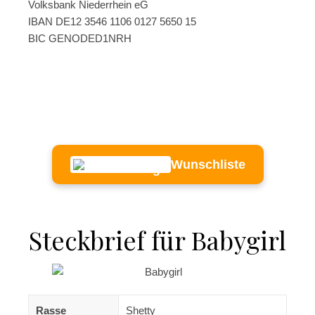
Volksbank Niederrhein eG
IBAN DE12 3546 1106 0127 5650 15
BIC GENODED1NRH
Wunschliste
Steckbrief für Babygirl
Rasse
Shetty