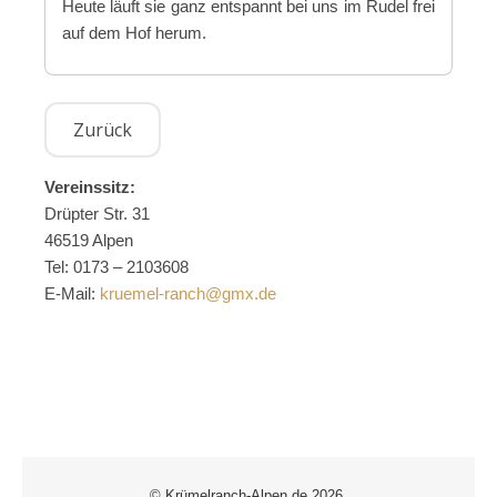
Heute läuft sie ganz entspannt bei uns im Rudel frei
auf dem Hof herum.
Vereinssitz:
Drüpter Str. 31
46519 Alpen
Tel: 0173 – 2103608
E-Mail:
kruemel-ranch@gmx.de
© Krümelranch-Alpen.de 2026.