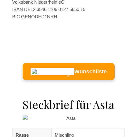
Volksbank Niederrhein eG
IBAN DE12 3546 1106 0127 5650 15
BIC GENODED1NRH
Wunschliste
Steckbrief für Asta
Rasse
Mischling